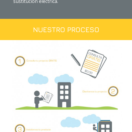
sustitución eléctrica.
NUESTRO PROCESO