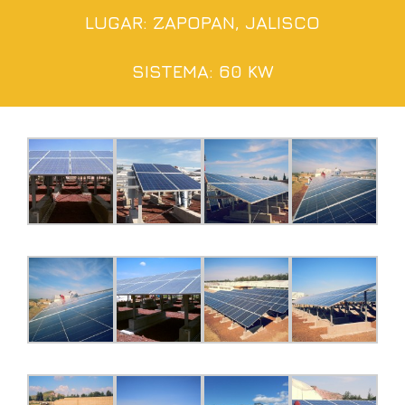
LUGAR: ZAPOPAN, JALISCO
SISTEMA: 60 KW