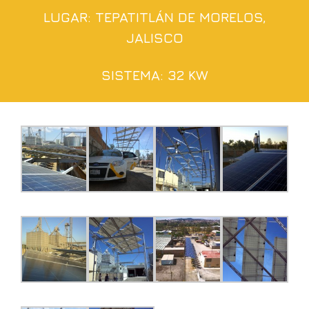
LUGAR: TEPATITLÁN DE MORELOS,
JALISCO
SISTEMA: 32 KW