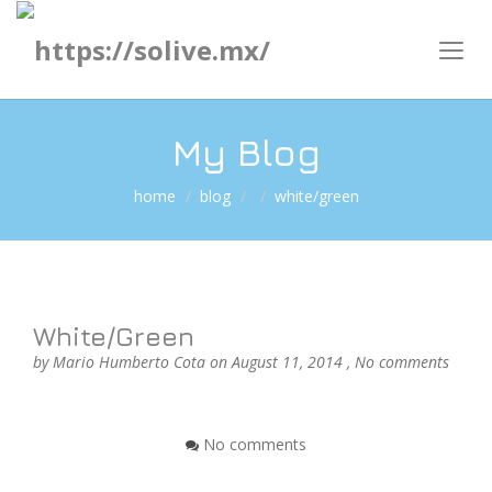
My Blog
home
blog
white/green
White/Green
by
Mario Humberto Cota
on August 11, 2014 ,
No comments
No comments