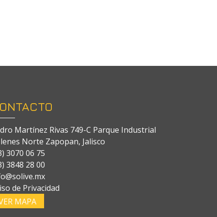
ONTACTO
dro Martínez Rivas 749-C Parque Industrial
lenes Norte Zapopan, Jalisco
3) 3070 06 75
3) 3848 28 00
fo@solive.mx
iso de Privacidad
VER MAPA