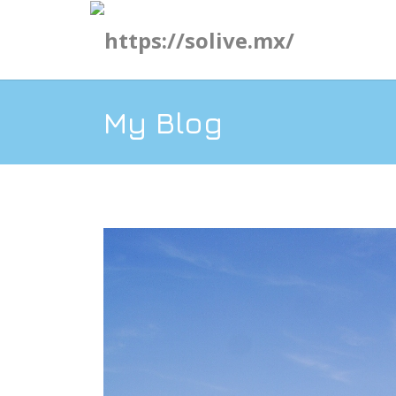
My Blog