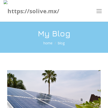
My Blog
home
blog